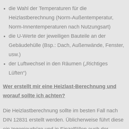
die Wahl der Temperaturen für die
Heizlastberechnung (Norm-Außentemperatur,
Norm-Innentemperaturen nach Nutzungsart)
die U-Werte der jeweiligen Bauteile an der
Gebäudehülle (Bsp.: Dach, Außenwände, Fenster,
usw.)
der Luftwechsel in den Räumen („Richtiges
Lüften“)
Wer erstellt mir eine Heizlast-Berechnung und
worauf sollte ich achten?
Die Heizlastberechnung sollte im besten Fall nach
DIN 12831 erstellt werden. Üblicherweise führt diese
ein Ingenieurbüro und in Einzelfällen auch der